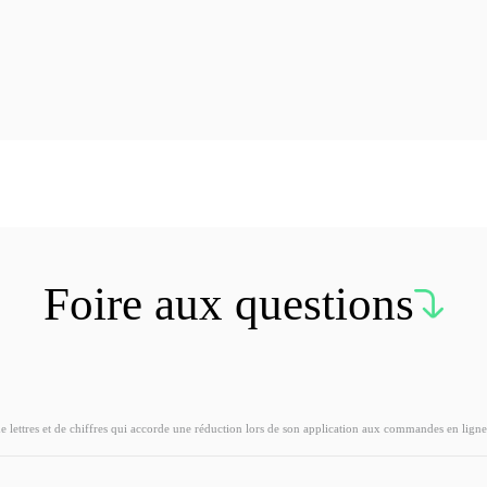
Foire aux questions
ettres et de chiffres qui accorde une réduction lors de son application aux commandes en ligne