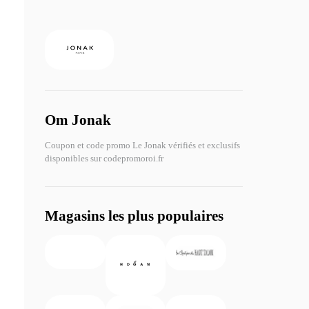
Om Jonak
Coupon et code promo Le Jonak vérifiés et exclusifs
disponibles sur codepromoroi.fr
Magasins les plus populaires