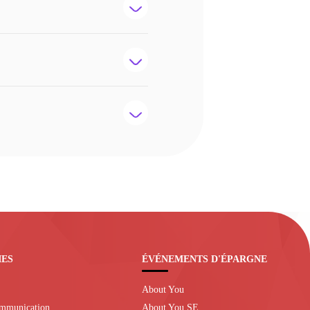
IES
ÉVÉNEMENTS D'ÉPARGNE
About You
ommunication
About You SE