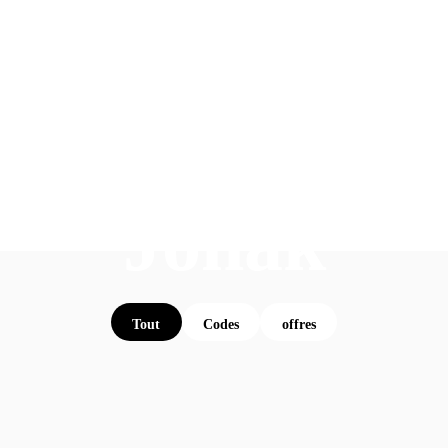
Jonak
Tout
Codes
offres