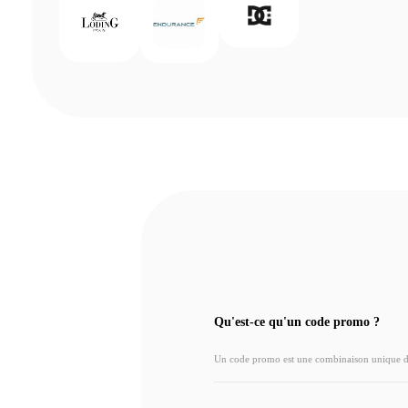
Qu'est-ce qu'un code promo ?
Un code promo est une combinaison unique de l