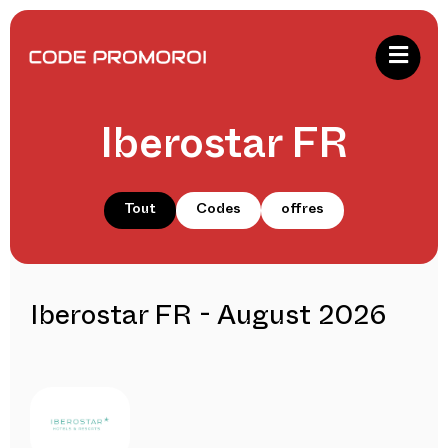
Iberostar FR
Tout
Codes
offres
Iberostar FR - August 2026