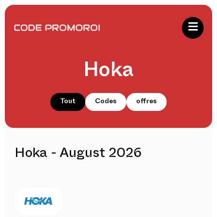
Hoka
Tout
Codes
offres
Hoka - August 2026