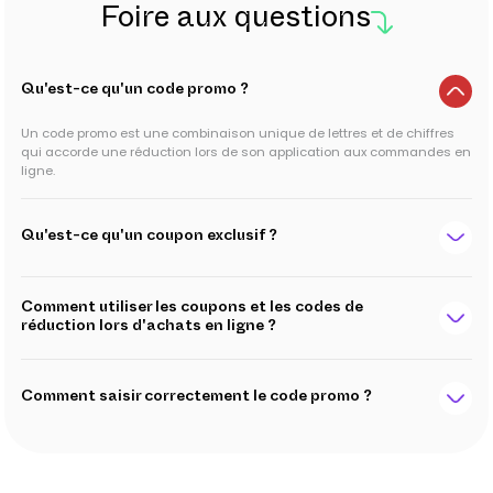
Foire aux questions
Qu'est-ce qu'un code promo ?
Un code promo est une combinaison unique de lettres et de chiffres
qui accorde une réduction lors de son application aux commandes en
ligne.
Qu'est-ce qu'un coupon exclusif ?
Comment utiliser les coupons et les codes de
réduction lors d'achats en ligne ?
Comment saisir correctement le code promo ?