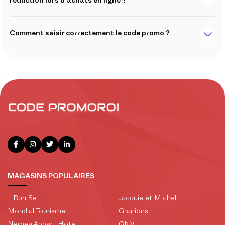
réduction lors d'achats en ligne ?
Comment saisir correctement le code promo ?
MAGASINS POPULAIRES
I-Run.Be
Jacquie et Michel
Mondial Tourisme
Granions