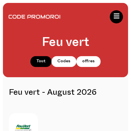
Feu vert
Tout
Codes
offres
Feu vert - August 2026