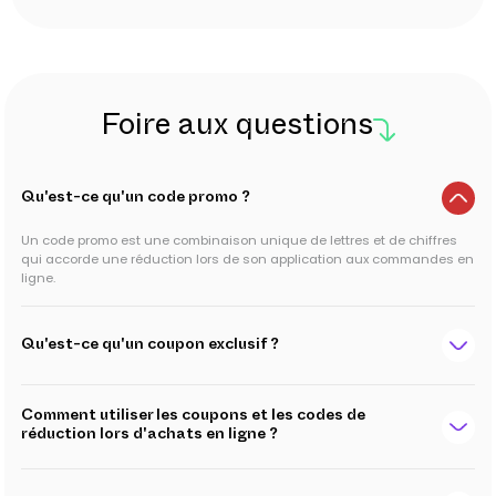
Foire aux questions
Qu'est-ce qu'un code promo ?
Un code promo est une combinaison unique de lettres et de chiffres
qui accorde une réduction lors de son application aux commandes en
ligne.
Qu'est-ce qu'un coupon exclusif ?
Comment utiliser les coupons et les codes de
réduction lors d'achats en ligne ?