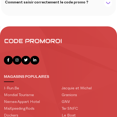
Comment saisir correctement le code promo ?
MAGASINS POPULAIRES
I-Run.Be
Jacquie et Michel
Mondial Tourisme
Granions
Nemea Appart Hotel
GNV
MaXpeedingRods
Ter SNFC
Dockers
Le Boat