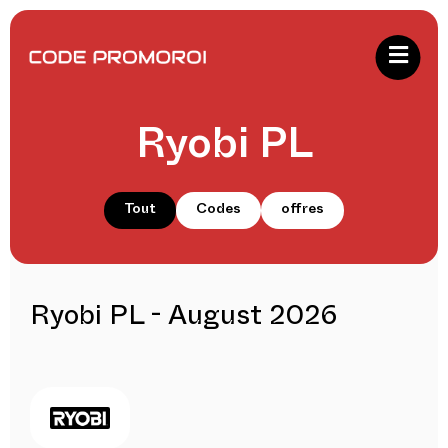
Ryobi PL
Tout
Codes
offres
Ryobi PL - August 2026