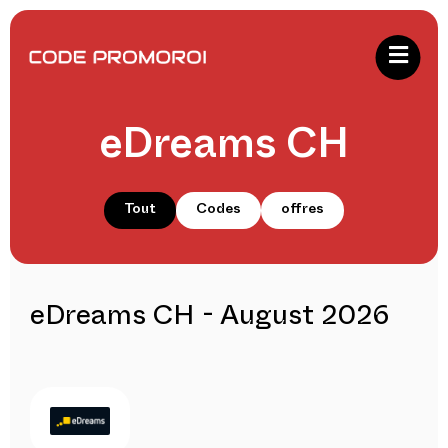
eDreams CH
Tout
Codes
offres
eDreams CH - August 2026