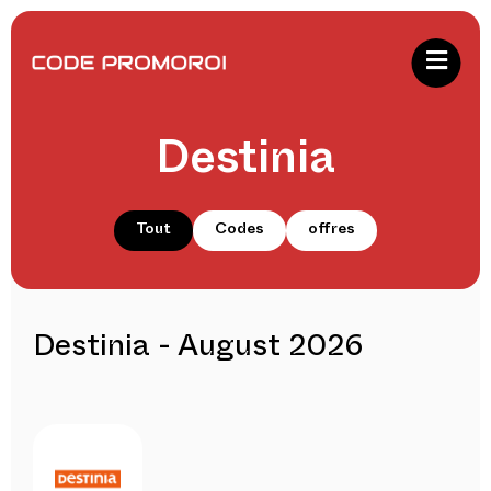
Destinia
Tout
Codes
offres
Destinia - August 2026