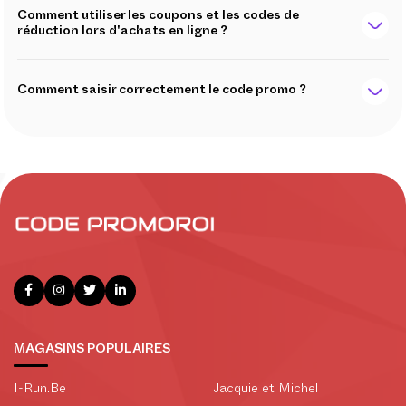
Comment utiliser les coupons et les codes de
réduction lors d'achats en ligne ?
Comment saisir correctement le code promo ?
MAGASINS POPULAIRES
I-Run.Be
Jacquie et Michel