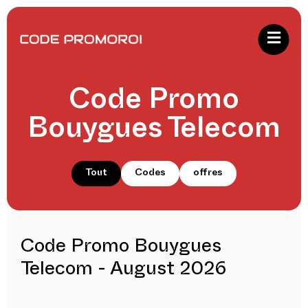
Code Promo
Bouygues Telecom
Tout
Codes
offres
Code Promo Bouygues
Telecom - August 2026