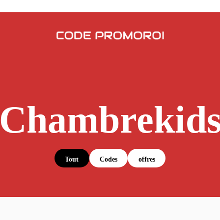
Chambrekid
Tout
Codes
offres