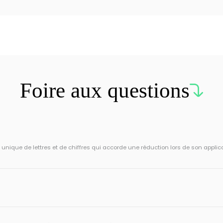
Foire aux questions
ique de lettres et de chiffres qui accorde une réduction lors de son applic