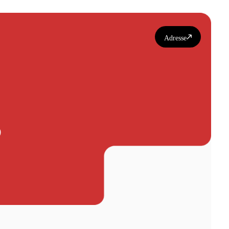
Adresse
s