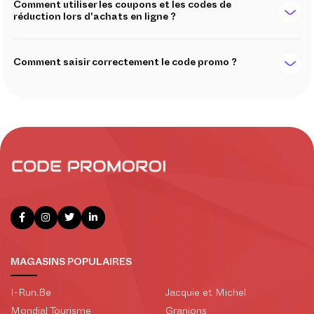
Comment utiliser les coupons et les codes de
réduction lors d'achats en ligne ?
Comment saisir correctement le code promo ?
MAGASINS POPULAIRES
I-Run.Be
Jacquie et Michel
Mondial Tourisme
Granions