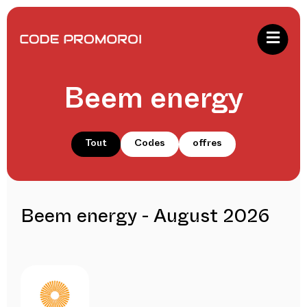
Beem energy
Tout
Codes
offres
Beem energy - August 2026