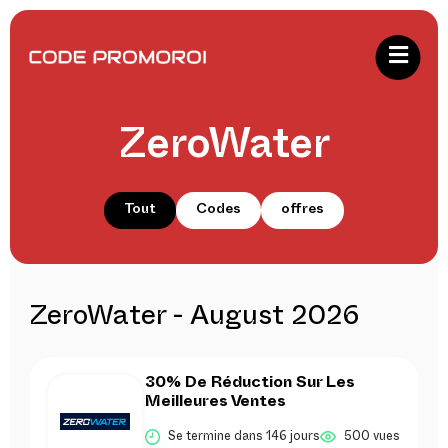
ZeroWater
Tout
Codes
offres
ZeroWater - August 2026
30% De Réduction Sur Les
Meilleures Ventes
Se termine dans 146 jours
500 vues