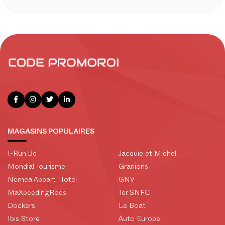
MAGASINS POPULAIRES
I-Run.Be
Jacquie et Michel
Mondial Tourisme
Granions
Nemea Appart Hotel
GNV
MaXpeedingRods
Ter SNFC
Dockers
Le Boat
Ibis Store
Auto Europe