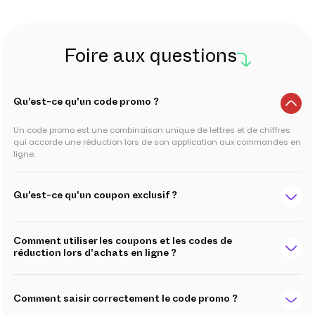
Foire aux questions
Qu'est-ce qu'un code promo ?
Un code promo est une combinaison unique de lettres et de chiffres
qui accorde une réduction lors de son application aux commandes en
ligne.
Qu'est-ce qu'un coupon exclusif ?
Comment utiliser les coupons et les codes de
réduction lors d'achats en ligne ?
Comment saisir correctement le code promo ?