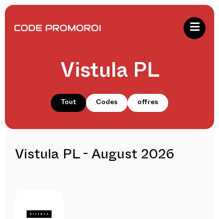
Vistula PL
Tout
Codes
offres
Vistula PL - August 2026