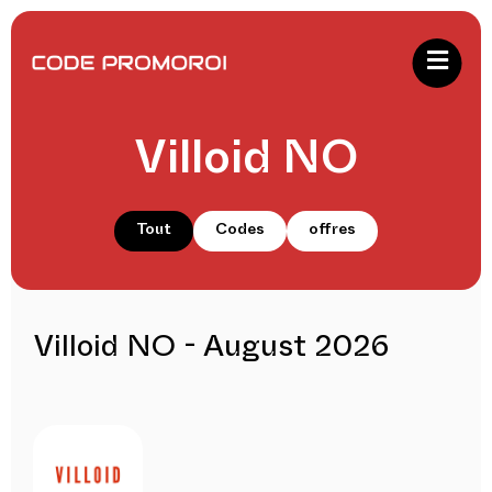
Villoid NO
Tout
Codes
offres
Villoid NO - August 2026