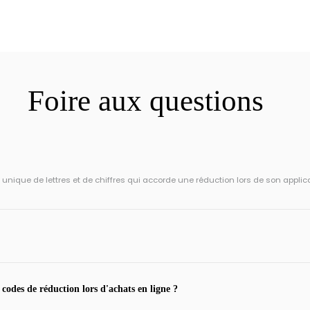
Foire aux questions
ique de lettres et de chiffres qui accorde une réduction lors de son applic
 codes de réduction lors d'achats en ligne ?