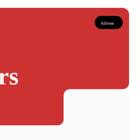
Adresse
rs