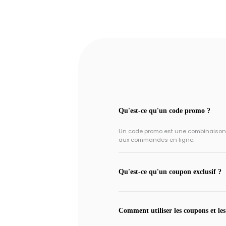
Qu'est-ce qu'un code promo ?
Un code promo est une combinaison un
aux commandes en ligne.
Qu'est-ce qu'un coupon exclusif ?
Comment utiliser les coupons et les