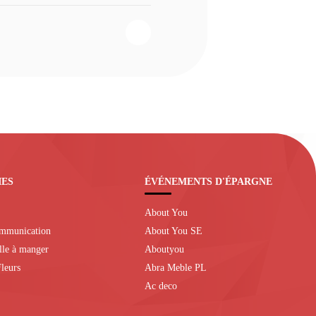
IES
ÉVÉNEMENTS D'ÉPARGNE
About You
ommunication
About You SE
alle à manger
Aboutyou
leurs
Abra Meble PL
Ac deco