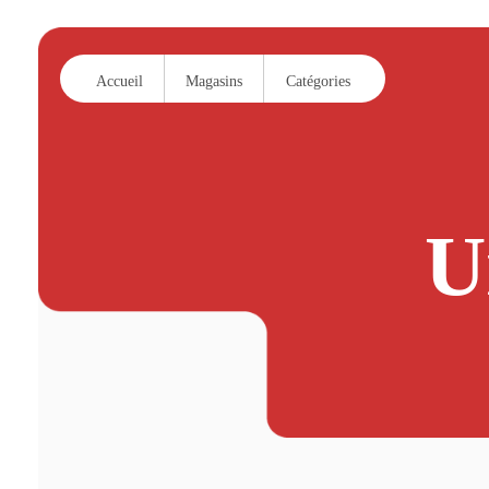
Accueil
Magasins
Catégories
U