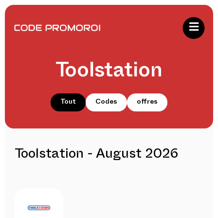
Toolstation
Tout
Codes
offres
Toolstation - August 2026