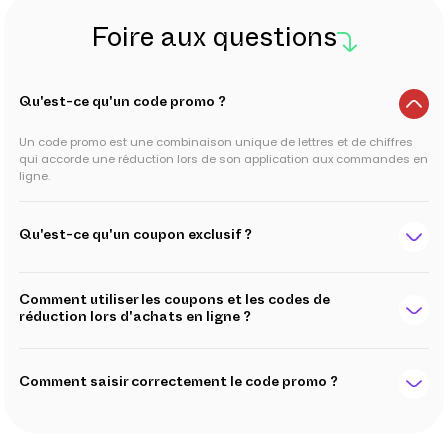
Foire aux questions
Qu'est-ce qu'un code promo ?
Un code promo est une combinaison unique de lettres et de chiffres
qui accorde une réduction lors de son application aux commandes en
ligne.
Qu'est-ce qu'un coupon exclusif ?
Comment utiliser les coupons et les codes de
réduction lors d'achats en ligne ?
Comment saisir correctement le code promo ?