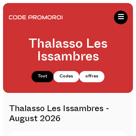
Thalasso Les
Issambres
Tout
Codes
offres
Thalasso Les Issambres -
August 2026