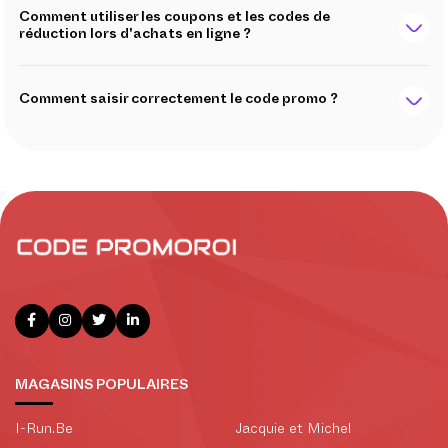
Comment utiliser les coupons et les codes de
réduction lors d'achats en ligne ?
Comment saisir correctement le code promo ?
MAGASINS POPULAIRES
I-Run.Be
Jacquie et Michel