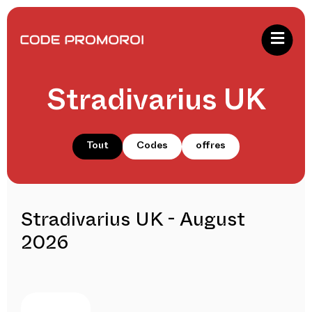
Stradivarius UK
Tout
Codes
offres
Stradivarius UK - August
2026