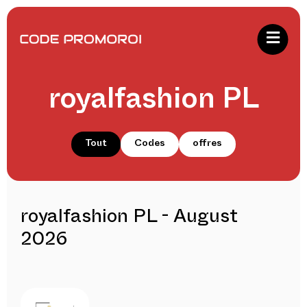
royalfashion PL
Tout
Codes
offres
royalfashion PL - August
2026