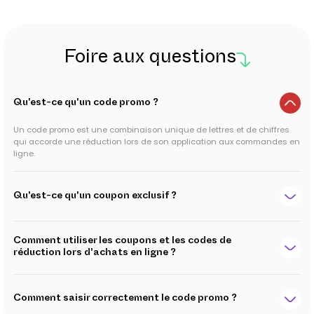
Foire aux questions
Qu'est-ce qu'un code promo ?
Un code promo est une combinaison unique de lettres et de chiffres
qui accorde une réduction lors de son application aux commandes en
ligne.
Qu'est-ce qu'un coupon exclusif ?
Comment utiliser les coupons et les codes de
réduction lors d'achats en ligne ?
Comment saisir correctement le code promo ?