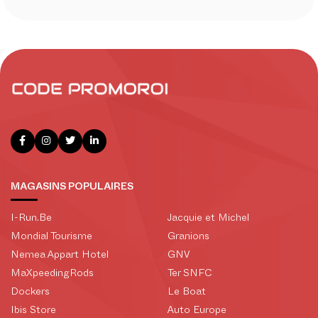
MAGASINS POPULAIRES
I-Run.Be
Jacquie et Michel
Mondial Tourisme
Granions
Nemea Appart Hotel
GNV
MaXpeedingRods
Ter SNFC
Dockers
Le Boat
Ibis Store
Auto Europe