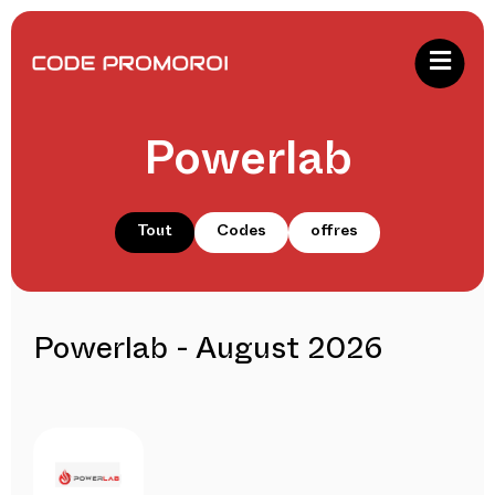
Powerlab
Tout
Codes
offres
Powerlab - August 2026