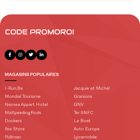
MAGASINS POPULAIRES
I-Run.Be
Jacquie et Michel
Mondial Tourisme
Granions
Nemea Appart Hotel
GNV
MaXpeedingRods
Ter SNFC
Dockers
Le Boat
Ibis Store
Auto Europe
Pullman
Lycamobile