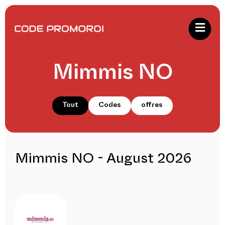
Mimmis NO
Tout
Codes
offres
Mimmis NO - August 2026