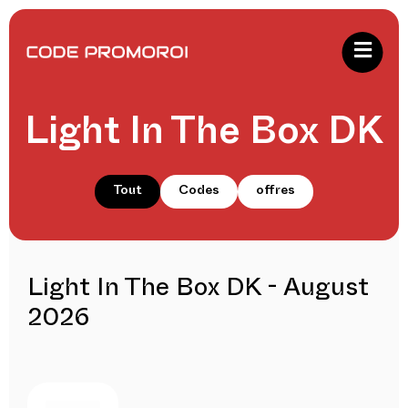
Light In The Box DK
Tout
Codes
offres
Light In The Box DK - August
2026