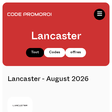
Lancaster
Tout
Codes
offres
Lancaster - August 2026