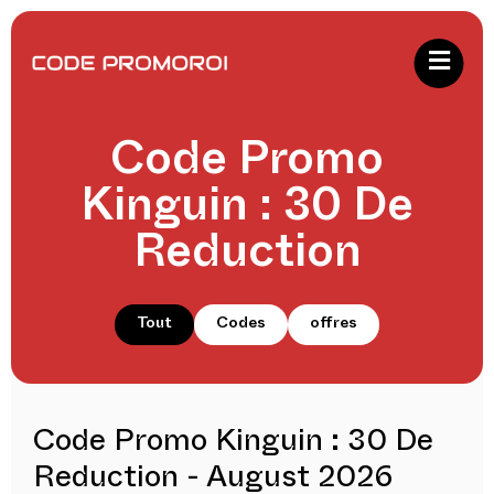
Code Promo
Kinguin : 30 De
Reduction
Tout
Codes
offres
Code Promo Kinguin : 30 De
Reduction - August 2026