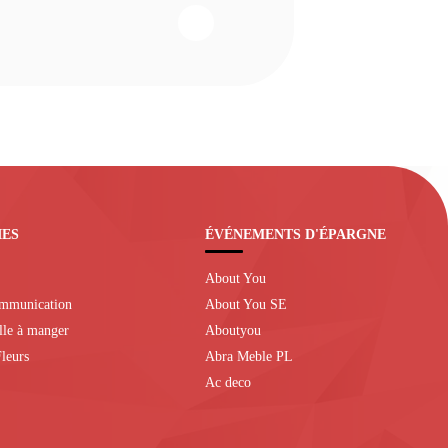
IES
ÉVÉNEMENTS D'ÉPARGNE
About You
ommunication
About You SE
alle à manger
Aboutyou
leurs
Abra Meble PL
Ac deco