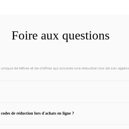
Foire aux questions
ique de lettres et de chiffres qui accorde une réduction lors de son applic
 codes de réduction lors d'achats en ligne ?