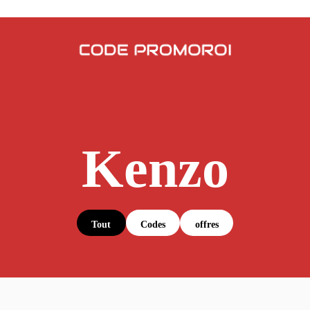
Kenzo
Tout
Codes
offres