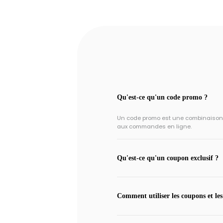
Qu'est-ce qu'un code promo ?
Un code promo est une combinaison un
aux commandes en ligne.
Qu'est-ce qu'un coupon exclusif ?
Comment utiliser les coupons et les