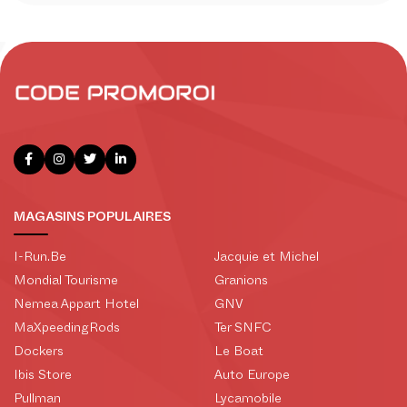
MAGASINS POPULAIRES
I-Run.Be
Jacquie et Michel
Mondial Tourisme
Granions
Nemea Appart Hotel
GNV
MaXpeedingRods
Ter SNFC
Dockers
Le Boat
Ibis Store
Auto Europe
Pullman
Lycamobile