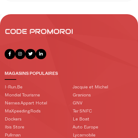
MAGASINS POPULAIRES
I-Run.Be
Jacquie et Michel
Mondial Tourisme
Granions
Nemea Appart Hotel
GNV
MaXpeedingRods
Ter SNFC
Dockers
Le Boat
Ibis Store
Auto Europe
Pullman
Lycamobile