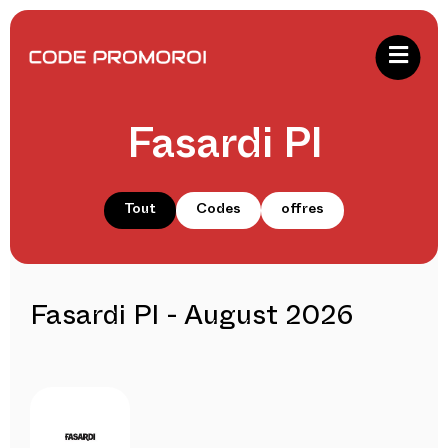
Fasardi Pl
Tout
Codes
offres
Fasardi Pl - August 2026