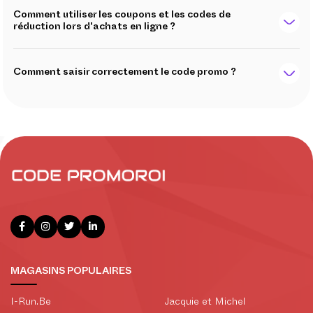
Comment utiliser les coupons et les codes de
réduction lors d'achats en ligne ?
Comment saisir correctement le code promo ?
MAGASINS POPULAIRES
I-Run.Be
Jacquie et Michel