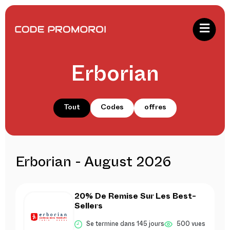
Erborian
Tout
Codes
offres
Erborian - August 2026
20% De Remise Sur Les Best-
Sellers
Se termine dans 145 jours
500 vues