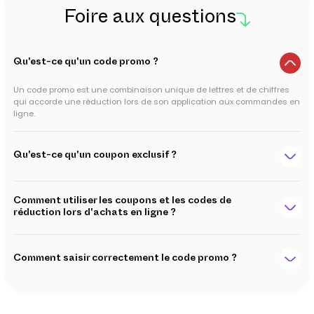
Foire aux questions
Qu'est-ce qu'un code promo ?
Un code promo est une combinaison unique de lettres et de chiffres
qui accorde une réduction lors de son application aux commandes en
ligne.
Qu'est-ce qu'un coupon exclusif ?
Comment utiliser les coupons et les codes de
réduction lors d'achats en ligne ?
Comment saisir correctement le code promo ?