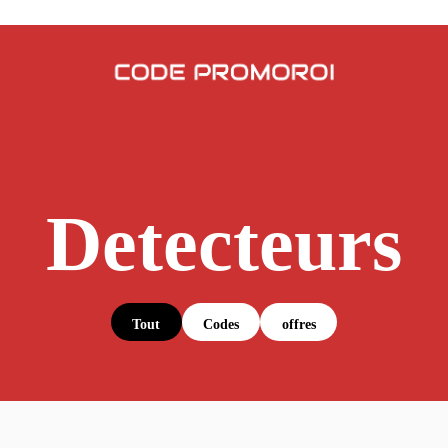
Detecteurs
Tout
Codes
offres