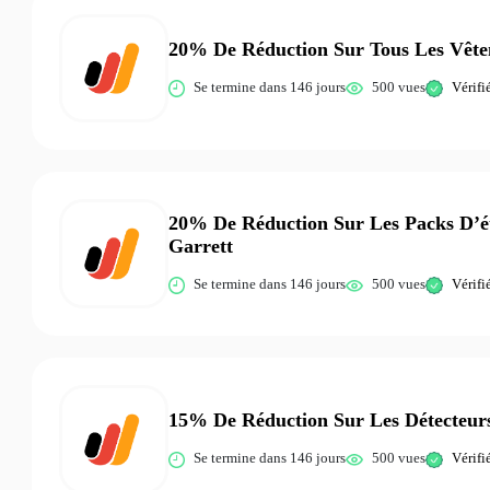
20% De Réduction Sur Tous Les Vêt
Se termine dans 146 jours
500 vues
Vérifi
20% De Réduction Sur Les Packs D’ét
Garrett
Se termine dans 146 jours
500 vues
Vérifi
15% De Réduction Sur Les Détecteur
Se termine dans 146 jours
500 vues
Vérifi