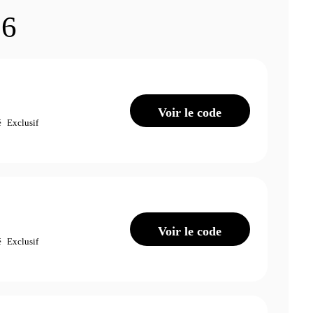
26
Voir le code
é
Exclusif
Voir le code
é
Exclusif