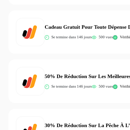
Cadeau Gratuit Pour Toute Dépense 
Se termine dans 146 jours
500 vues
Vérifi
50% De Réduction Sur Les Meilleures
Se termine dans 146 jours
500 vues
Vérifi
30% De Réduction Sur La Pêche À L