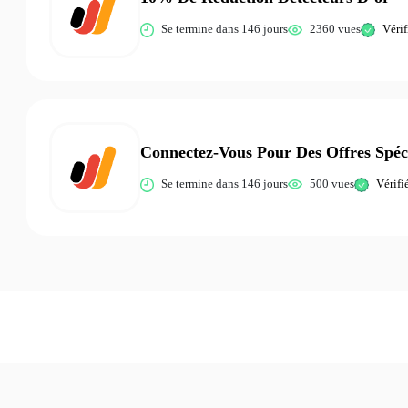
Se termine dans 146 jours
2360 vues
Vérif
Connectez-Vous Pour Des Offres Spéc
Se termine dans 146 jours
500 vues
Vérifi