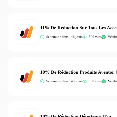
11% De Réduction Sur Tous Les Acces
Se termine dans 146 jours
500 vues
Vérifi
10% De Réduction Produits Aventor 
Se termine dans 146 jours
500 vues
Vérifi
10% De Réduction Détecteurs D’or