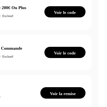
e 200€ Ou Plus
Voir le code
é
Exclusif
re Commande
Voir le code
é
Exclusif
Voir la remise
é