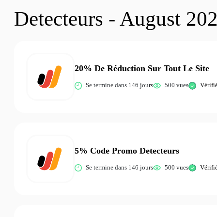
Detecteurs - August 20
20% De Réduction Sur Tout Le Site
Se termine dans 146 jours
500 vues
Vérifi
5% Code Promo Detecteurs
Se termine dans 146 jours
500 vues
Vérifi