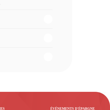
.
IES
ÉVÉNEMENTS D'ÉPARGNE