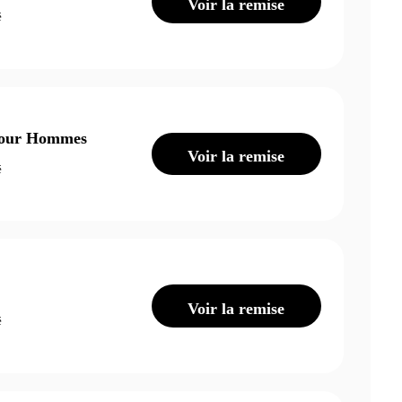
Voir la remise
é
 Pour Hommes
Voir la remise
é
Voir la remise
é