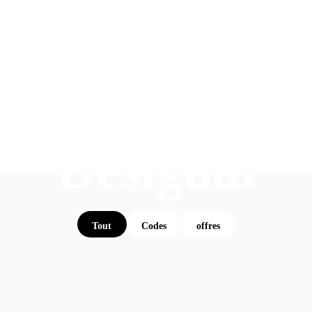
Desigual
Tout
Codes
offres