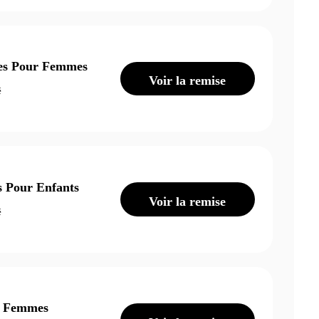
es Pour Femmes
Voir la remise
é
 Pour Enfants
Voir la remise
é
r Femmes