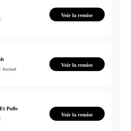
Voir la remise
é
sh
Voir la remise
é
Exclusif
Et Pulls
Voir la remise
é