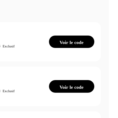
Voir le code
é
Exclusif
Voir le code
é
Exclusif