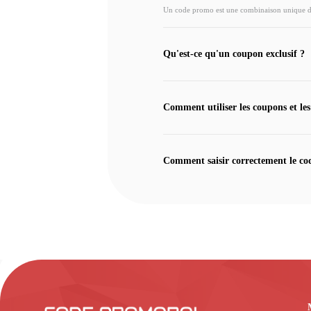
Un code promo est une combinaison unique de l
Qu'est-ce qu'un coupon exclusif ?
Comment utiliser les coupons et les
Comment saisir correctement le co