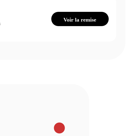
Voir la remise
é