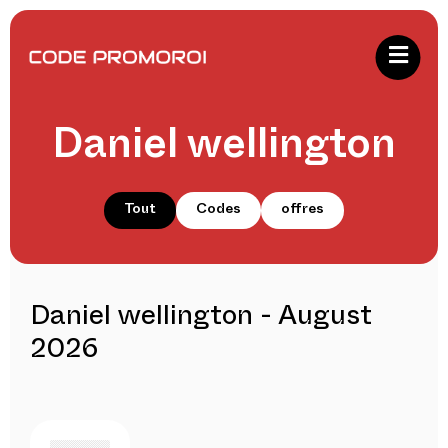
Daniel wellington
Tout
Codes
offres
Daniel wellington - August
2026