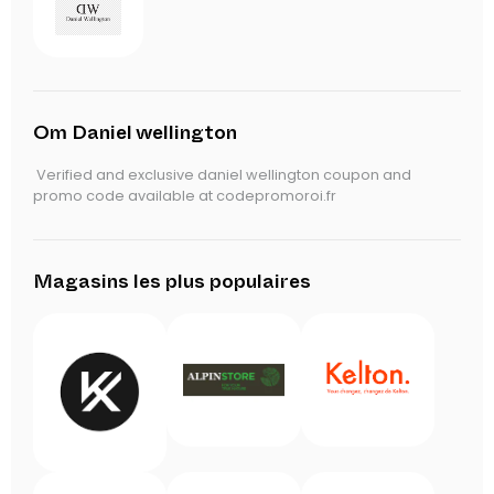
Om Daniel wellington
Verified and exclusive daniel wellington coupon and
promo code available at codepromoroi.fr
Magasins les plus populaires