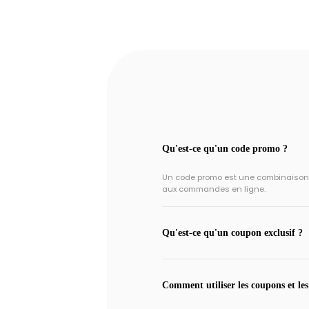
Qu'est-ce qu'un code promo ?
Un code promo est une combinaison un
aux commandes en ligne.
Qu'est-ce qu'un coupon exclusif ?
Comment utiliser les coupons et les