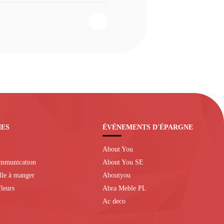
IES
ÉVÉNEMENTS D'ÉPARGNE
About You
ommunication
About You SE
alle à manger
Aboutyou
leurs
Abra Meble PL
Ac deco