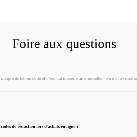
Foire aux questions
ique de lettres et de chiffres qui accorde une réduction lors de son applic
 codes de réduction lors d'achats en ligne ?