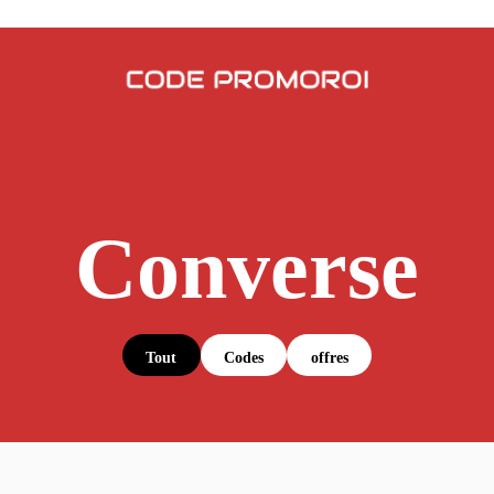
Converse
Tout
Codes
offres