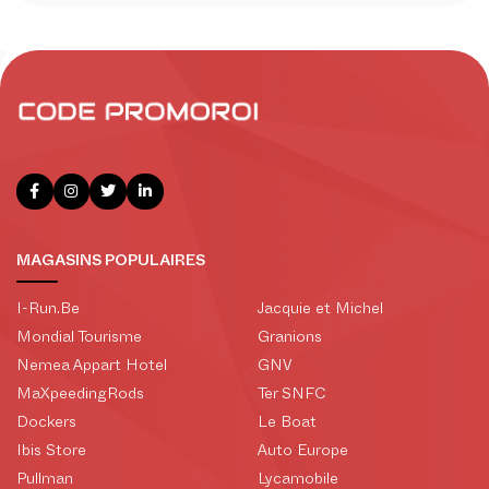
MAGASINS POPULAIRES
I-Run.Be
Jacquie et Michel
Mondial Tourisme
Granions
Nemea Appart Hotel
GNV
MaXpeedingRods
Ter SNFC
Dockers
Le Boat
Ibis Store
Auto Europe
Pullman
Lycamobile