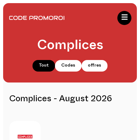
Complices
Tout
Codes
offres
Complices - August 2026