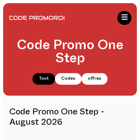
Code Promo One
Step
Tout
Codes
offres
Code Promo One Step -
August 2026