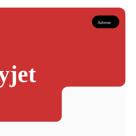
Adresse
yjet