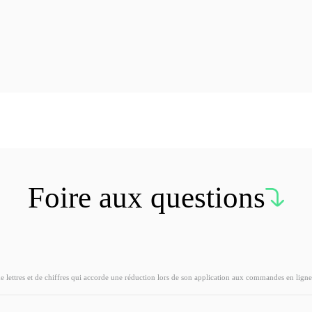
Foire aux questions
ettres et de chiffres qui accorde une réduction lors de son application aux commandes en ligne