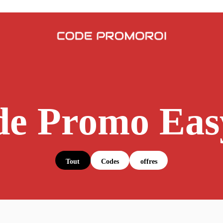
e Promo Eas
Tout
Codes
offres