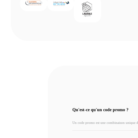
Qu'est-ce qu'un code promo ?
Un code promo est une combinaison unique de l