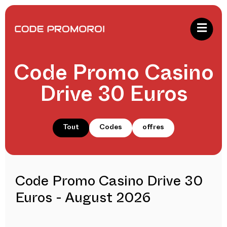
Code Promo Casino
Drive 30 Euros
Tout
Codes
offres
Code Promo Casino Drive 30
Euros - August 2026