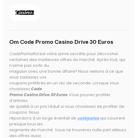
Om Code Promo Casino Drive 30 Euros
CodePromoRoi
est votre arme secrète pour décrocher
certaines des meilleures offres du marché. Après tout, qui
n’aime pas sortir du
magasin avec une bonne affaire? Nous veillons à ce que
vous saisissiez vos
coupons préférés en un clic de seconde. Lorsque vous
choisissez
Code
Promo Casino Drive 30 Euros
. Vous pouvez profiter
d’articles
de qualité à un prix réduit si vous choisissez de profiter de
coupons. Nous
répondons à un large éventail de
catégories
qui couvrent
presque tous les
segments de marché. Vous ne trouverez nulle part ailleurs
des offres aussi