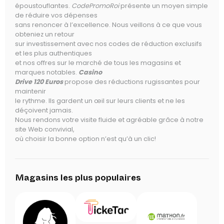
époustouflantes.
CodePromoRoi
présente un moyen simple
de réduire vos dépenses
sans renoncer à l’excellence. Nous veillons à ce que vous
obteniez un retour
sur investissement avec nos codes de réduction exclusifs
et les plus authentiques
et nos offres sur le marché de tous les magasins et
marques notables.
Casino
Drive 120 Euros
propose des réductions rugissantes pour
maintenir
le rythme. Ils gardent un œil sur leurs clients et ne les
déçoivent jamais.
Nous rendons votre visite fluide et agréable grâce à notre
site Web convivial,
où choisir la bonne option n’est qu’à un clic!
Magasins les plus populaires