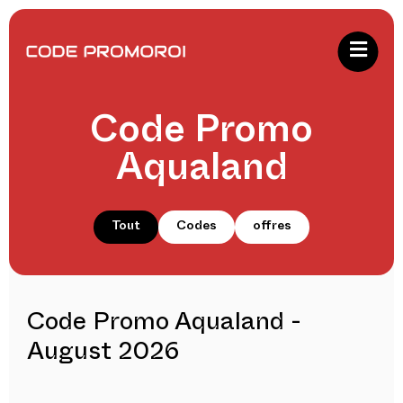
Code Promo
Aqualand
Tout
Codes
offres
Code Promo Aqualand -
August 2026