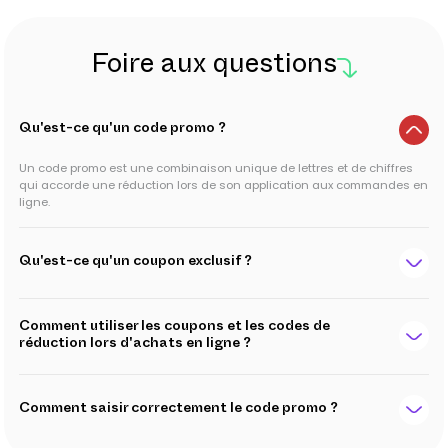
Foire aux questions
Qu'est-ce qu'un code promo ?
Un code promo est une combinaison unique de lettres et de chiffres
qui accorde une réduction lors de son application aux commandes en
ligne.
Qu'est-ce qu'un coupon exclusif ?
Comment utiliser les coupons et les codes de
réduction lors d'achats en ligne ?
Comment saisir correctement le code promo ?