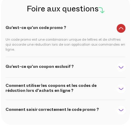
Foire aux questions
Qu'est-ce qu'un code promo ?
Un code promo est une combinaison unique de lettres et de chiffres
qui accorde une réduction lors de son application aux commandes en
ligne.
Qu'est-ce qu'un coupon exclusif ?
Comment utiliser les coupons et les codes de
réduction lors d'achats en ligne ?
Comment saisir correctement le code promo ?