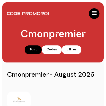
Cmonpremier
Tout
Codes
offres
Cmonpremier - August 2026