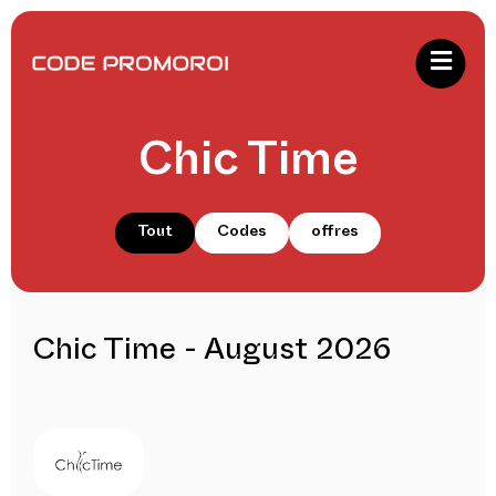
Chic Time
Tout
Codes
offres
Chic Time - August 2026