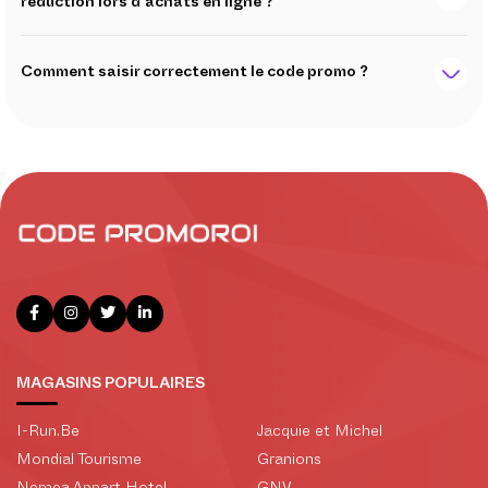
réduction lors d'achats en ligne ?
Comment saisir correctement le code promo ?
MAGASINS POPULAIRES
I-Run.Be
Jacquie et Michel
Mondial Tourisme
Granions