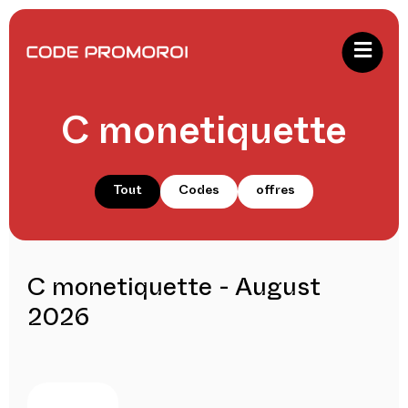
C monetiquette
Tout
Codes
offres
C monetiquette - August
2026