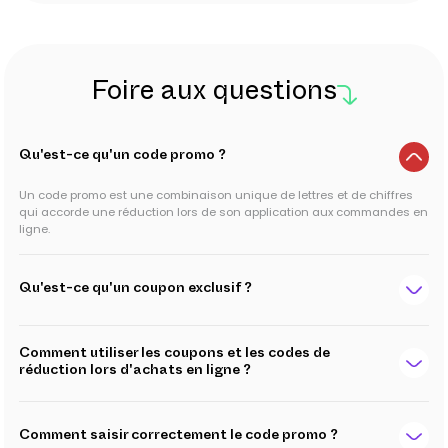
Foire aux questions
Qu'est-ce qu'un code promo ?
Un code promo est une combinaison unique de lettres et de chiffres
qui accorde une réduction lors de son application aux commandes en
ligne.
Qu'est-ce qu'un coupon exclusif ?
Comment utiliser les coupons et les codes de
réduction lors d'achats en ligne ?
Comment saisir correctement le code promo ?