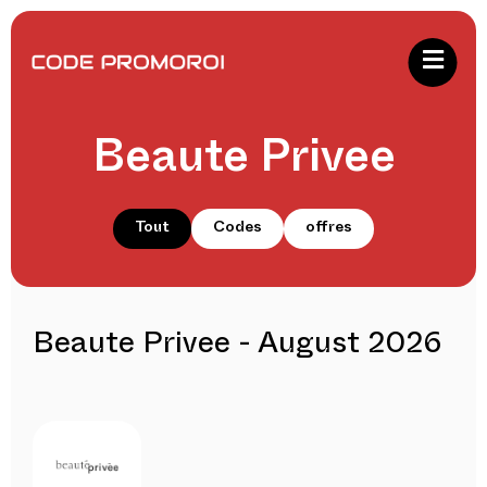
Beaute Privee
Tout
Codes
offres
Beaute Privee - August 2026