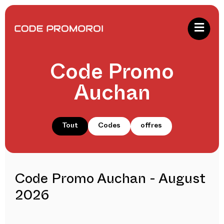
Code Promo
Auchan
Tout
Codes
offres
Code Promo Auchan - August
2026