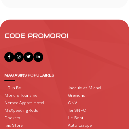
MAGASINS POPULAIRES
I-Run.Be
Jacquie et Michel
Mondial Tourisme
Granions
Nemea Appart Hotel
GNV
MaXpeedingRods
Ter SNFC
Dockers
Le Boat
Ibis Store
Auto Europe