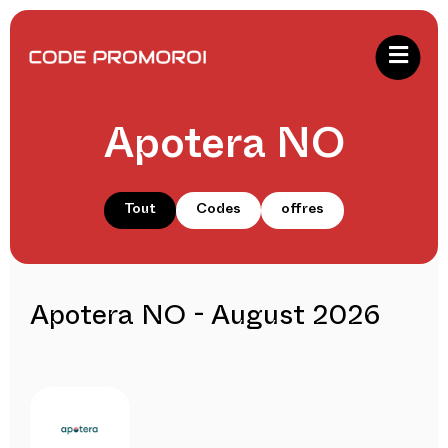
Apotera NO
Tout
Codes
offres
Apotera NO - August 2026