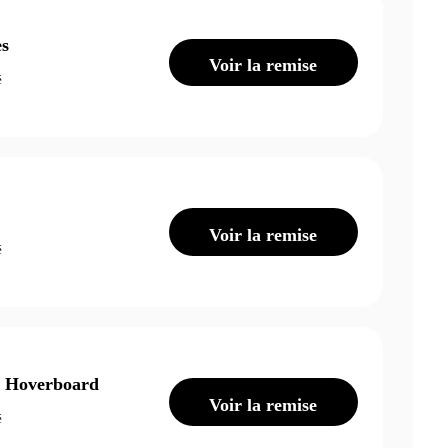
es
Voir la remise
é
Voir la remise
é
s Hoverboard
Voir la remise
é