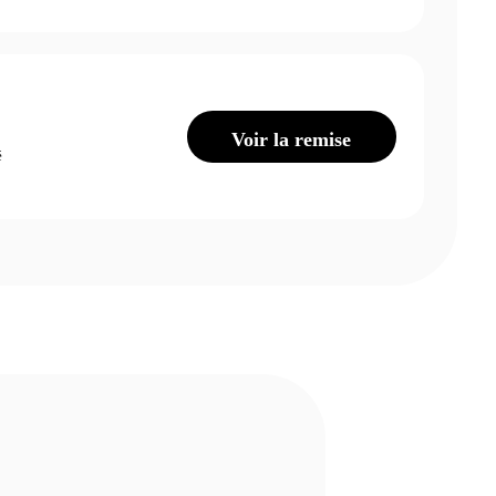
Voir la remise
é