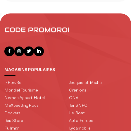
MAGASINS POPULAIRES
I-Run.Be
Jacquie et Michel
Mondial Tourisme
Granions
Nemea Appart Hotel
GNV
MaXpeedingRods
Ter SNFC
Dockers
Le Boat
Ibis Store
Auto Europe
Pullman
Lycamobile