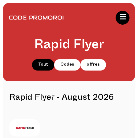
Rapid Flyer
Tout
Codes
offres
Rapid Flyer - August 2026