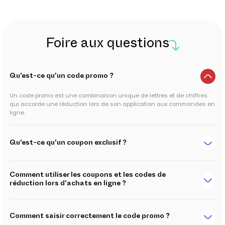
Foire aux questions
Qu'est-ce qu'un code promo ?
Un code promo est une combinaison unique de lettres et de chiffres
qui accorde une réduction lors de son application aux commandes en
ligne.
Qu'est-ce qu'un coupon exclusif ?
Comment utiliser les coupons et les codes de
réduction lors d'achats en ligne ?
Comment saisir correctement le code promo ?