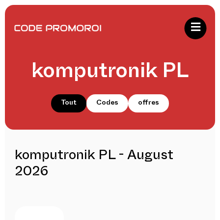
komputronik PL
Tout
Codes
offres
komputronik PL - August
2026