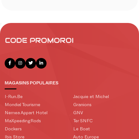
MAGASINS POPULAIRES
I-Run.Be
Jacquie et Michel
Mondial Tourisme
Granions
Nemea Appart Hotel
GNV
MaXpeedingRods
Ter SNFC
Dockers
Le Boat
Ibis Store
Auto Europe