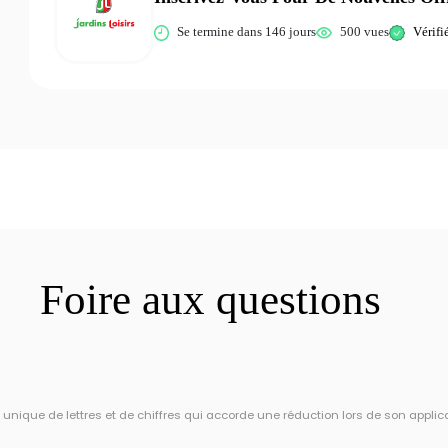
Se termine dans 146 jours
500 vues
Vérifi
Foire aux questions
ique de lettres et de chiffres qui accorde une réduction lors de son applic