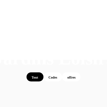
Jardins Loisir
Tout
Codes
offres