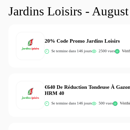
Jardins Loisirs - Augus
20% Code Promo Jardins Loisirs
Se termine dans 146 jours
2500 vues
Vérif
€640 De Réduction Tondeuse À Gazo
HRM 40
Se termine dans 146 jours
500 vues
Vérifi