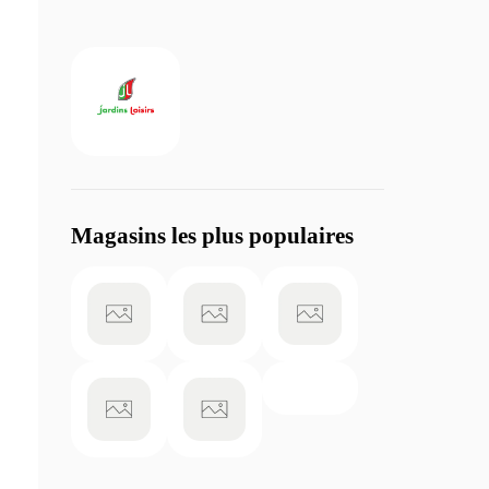
Magasins les plus populaires