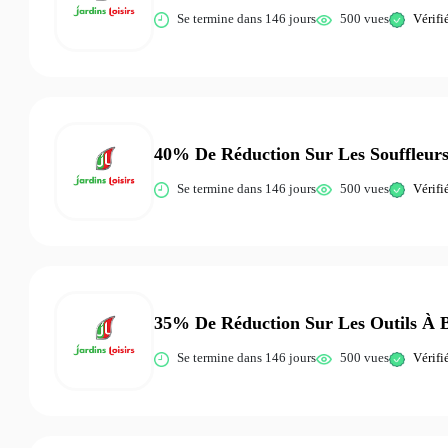
Se termine dans 146 jours
500 vues
Vérifi
40% De Réduction Sur Les Souffleu
Se termine dans 146 jours
500 vues
Vérifi
35% De Réduction Sur Les Outils À
Se termine dans 146 jours
500 vues
Vérifi