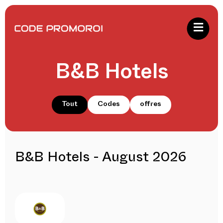
B&B Hotels
Tout
Codes
offres
B&B Hotels - August 2026